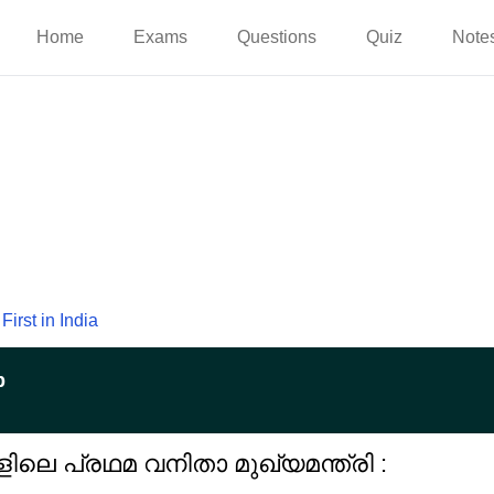
Home
Exams
Questions
Quiz
Note
First in India
p
ലെ പ്രഥമ വനിതാ മുഖ്യമന്ത്രി :