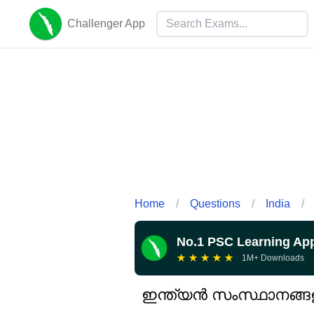
Challenger App
Home
/
Questions
/
India
/
No.1 PSC Learning Ap
★
★
★
★
★
1M+ Downloads
ഇന്ത്യൻ സംസ്ഥാനങ്ങളി