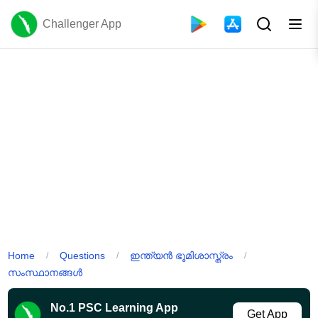
Challenger App
Home
Questions
ഇന്ത്യൻ ഭൂമിശാസ്ത്രം
/
/
/
സംസ്ഥാനങ്ങൾ
No.1 PSC Learning App
Get App