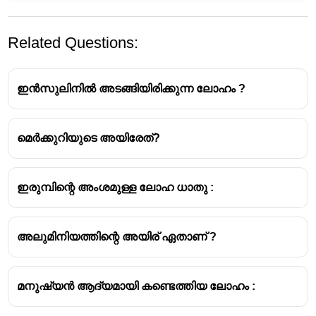
Related Questions:
ഇൻസുലിനിൽ അടങ്ങിയിരിക്കുന്ന ലോഹം ?
മെർക്കുറിയുടെ അയിരേത്?
ഇരുമ്പിന്റെ അംശമുള്ള ലോഹ ധാതു :
അലുമിനിയത്തിന്റെ അയിര് ഏതാണ് ?
മനുഷ്യൻ ആദ്യമായി കണ്ടെത്തിയ ലോഹം :