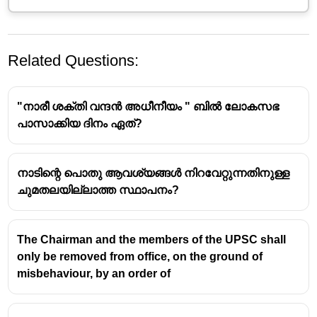
Related Questions:
"നാരീ ശക്തി വന്ദൻ അധീനീയം " ബിൽ ലോകസഭ
പാസാക്കിയ ദിനം ഏത്?
നാടിന്റെ പൊതു ആവശ്യങ്ങൾ നിറവേറ്റുന്നതിനുള്ള
ചുമതലയില്ലാത്ത സ്ഥാപനം?
The Chairman and the members of the UPSC shall
only be removed from office, on the ground of
misbehaviour, by an order of