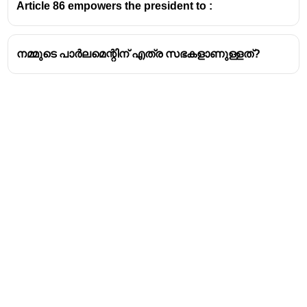
Article 86 empowers the president to :
നമ്മുടെ പാർലമെന്റിന് എത്ര സഭകളാണുള്ളത്?
Address
Valamkottil Towers,