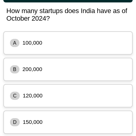
How many startups does India have as of
October 2024?
100,000
A
200,000
B
120,000
C
150,000
D