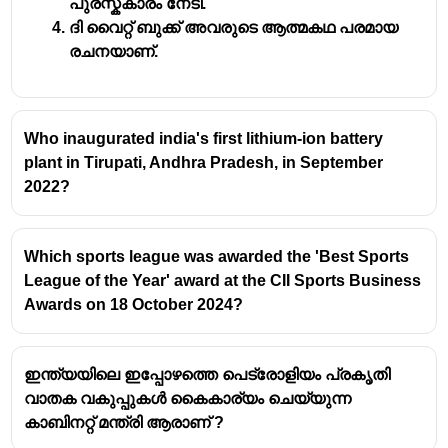
പുരസ്ക്‌കാരം നേടി.
ദി വൈറ്റ് ബുക്ക് അവരുടെ ആത്മകഥ പരമായ
രചനയാണ്.
Who inaugurated india's first lithium-ion battery
plant in Tirupati, Andhra Pradesh, in September
2022?
Which sports league was awarded the 'Best Sports
League of the Year' award at the CII Sports Business
Awards on 18 October 2024?
ഇന്ത്യയിലെ ഇപ്പോഴത്തെ പെട്രോളിയം പ്രകൃതി
വാതക വകുപ്പുകൾ കൈകാര്യം ചെയ്യുന്ന
കാബിനറ്റ് മന്ത്രി ആരാണ് ?