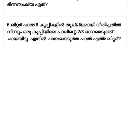
ഭിന്നസംഖ്യ ഏത്?
6 ലിറ്റർ പാൽ 8 കുപ്പികളിൽ തുല്ല്യമായി വീതിച്ചതിൽ
നിന്നും ഒരു കുപ്പിയിലെ പാലിന്റെ 2/3 ഭാഗമെടുത്ത്
ചായയിട്ടു. എങ്കിൽ ചായക്കെടുത്ത പാൽ എത്ര ലിറ്റർ?