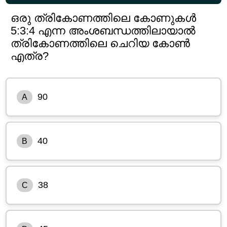
ഒരു ത്രികോണത്തിലെ കോണുകൾ
5:3:4 എന്ന അംശബന്ധത്തിലായാൽ
ത്രികോണത്തിലെ ചെറിയ കോൺ
എത്ര?
90
A
40
B
38
C