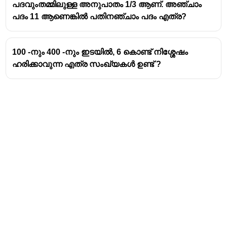
പദവുംതമ്മിലുള്ള അനുപാതം 1/3 ആണ്. അഞ്ചാം
പദം 11 ആണെങ്കിൽ പതിനഞ്ചാം പദം എത്ര?
100 -നും 400 -നും ഇടയിൽ, 6 കൊണ്ട് നിശ്ശേഷം
ഹരിക്കാവുന്ന എത്ര സംഖ്യകൾ ഉണ്ട് ?