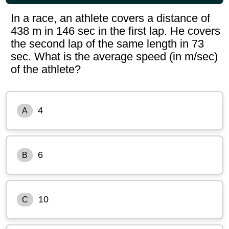
In a race, an athlete covers a distance of
438 m in 146 sec in the first lap. He covers
the second lap of the same length in 73
sec. What is the average speed (in m/sec)
of the athlete?
4
A
6
B
10
C