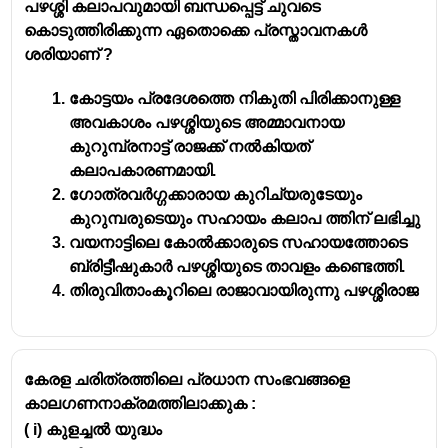
പഴശ്ശി കലാപവുമായി ബന്ധപ്പെട്ട് ചുവടെ
കൊടുത്തിരിക്കുന്ന ഏതൊക്കെ പ്രസ്താവനകൾ
ശരിയാണ് ?
കോട്ടയം പ്രദേശത്തെ നികുതി പിരിക്കാനുള്ള
അവകാശം പഴശ്ശിയുടെ അമ്മാവനായ
കുറുമ്പ്രനാട്ട് രാജക്ക് നൽകിയത്
കലാപകാരണമായി.
ഗോത്രവർഗ്ഗക്കാരായ കുറിച്യരുടേയും
കുറുമ്പരുടെയും സഹായം കലാപ ത്തിന് ലഭിച്ചു
വയനാട്ടിലെ കോൽക്കാരുടെ സഹായത്തോടെ
ബ്രിട്ടീഷുകാർ പഴശ്ശിയുടെ താവളം കണ്ടെത്തി.
തിരുവിതാംകൂറിലെ രാജാവായിരുന്നു പഴശ്ശിരാജ
കേരള ചരിത്രത്തിലെ പ്രധാന സംഭവങ്ങളെ
കാലഗണനാക്രമത്തിലാക്കുക :
( i) കുളച്ചൽ യുദ്ധം