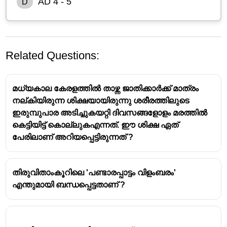
AD 4 - 5
D
Related Questions:
മധ്യകാല കേരളത്തിൽ താഴ്ന്ന ജാതിക്കാർക്ക് മാത്രം
നല്കിയിരുന്ന ശിക്ഷയായിരുന്നു ശരീരത്തിലുടെ
ഇരുമ്പുപാര അടിച്ചുകയറ്റി ദിവസങ്ങളോളം മരത്തിൽ
കെട്ടിയിട്ട് കൊല്ലുകഎന്നത്. ഈ ശിക്ഷ ഏത്
പേരിലാണ് അറിയപ്പെട്ടിരുന്നത് ?
തിരുവിതാംകൂറിലെ 'പണ്ടാരപ്പാട്ടം വിളംബരം'
എന്തുമായി ബന്ധപ്പെട്ടതാണ് ?