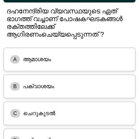
ദഹനേന്ദ്രിയ വ്യവസ്ഥയുടെ ഏത്
ഭാഗത്ത് വച്ചാണ് പോഷകഘടകങ്ങൾ
രക്തത്തിലേക്ക്
ആഗിരണംചെയ്യപ്പെടുന്നത് ?
ആമാശയം
A
പക്വാശയം
B
ചെറുകുടൽ
C