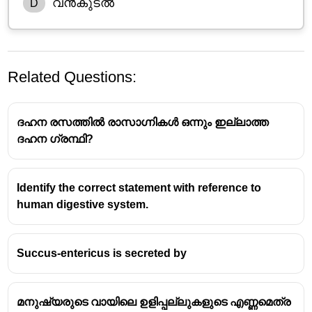
വൻകുടൽ
D
Related Questions:
ദഹന രസത്തിൽ രാസാഗ്നികൾ ഒന്നും ഇല്ലാത്ത
ദഹന ഗ്രന്ഥി?
Identify the correct statement with reference to
human digestive system.
Succus-entericus is secreted by
മനുഷ്യരുടെ വായിലെ ഉളിപ്പല്ലുകളുടെ എണ്ണമെത്ര