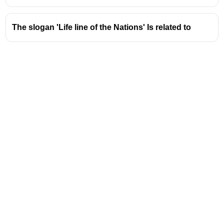
The slogan 'Life line of the Nations' Is related to
Address
Valamkottil Towers,