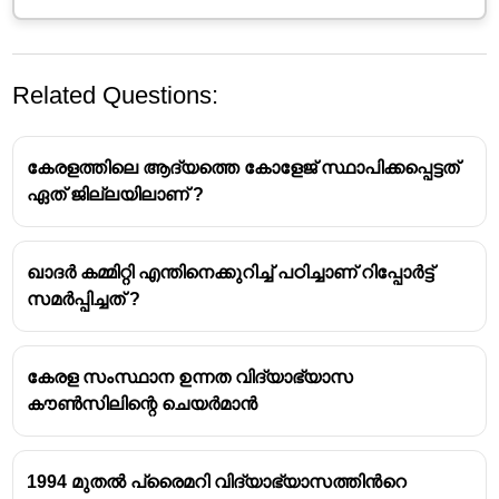
Related Questions:
കേരളത്തിലെ ആദ്യത്തെ കോളേജ് സ്ഥാപിക്കപ്പെട്ടത്
ഏത് ജില്ലയിലാണ് ?
ഖാദർ കമ്മിറ്റി എന്തിനെക്കുറിച്ച് പഠിച്ചാണ് റിപ്പോർട്ട്
കേരളത്തിലെ ആദ്യത്തെ വിദ്യാഭ്യാസ
സമർപ്പിച്ചത് ?
മന്ത്രി -
ജോസഫ് മുണ്ടശ്ശേരി
കേരള വിദ്യാഭ്യാസ ബിൽ അവതരിപ്പിച്ചത് -
ജോസഫ് മുണ്ടശ്ശേരി
കേരള സംസ്ഥാന ഉന്നത വിദ്യാഭ്യാസ
വിദ്യാഭ്യാസ ബില്ലിന്റെ കരട് രൂപം നിയമ
കൗൺസിലിന്റെ ചെയർമാൻ
സഭയിൽ അവതരിപ്പിച്ചത് -
1957 ജൂലൈ 13
1957 സെപ്തംബർ 2
ന് ബിൽ പാസാക്കി.
ഗവർണർക്ക് സമർപ്പിച്ച ബിൽ ഇന്ത്യൻ
1994 മുതൽ പ്രൈമറി വിദ്യാഭ്യാസത്തിൻറെ
പ്രസിഡന്റിനയച്ചു.