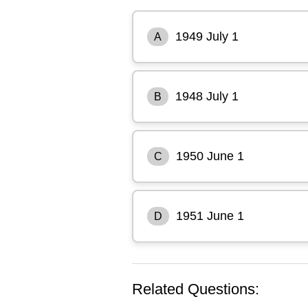
1949 July 1
A
1948 July 1
B
1950 June 1
C
1951 June 1
D
Related Questions: