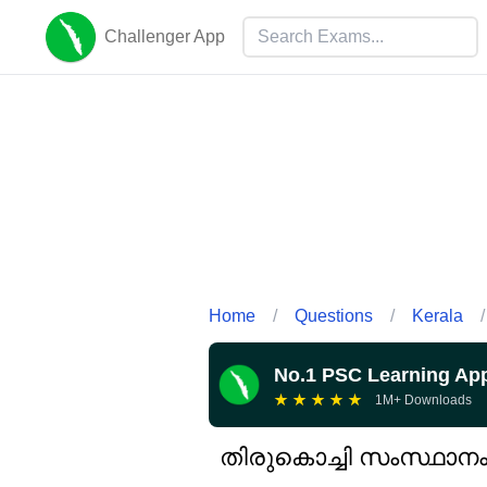
Challenger App
Home
/
Questions
/
Kerala
/
No.1 PSC Learning Ap
★
★
★
★
★
1M+ Downloads
തിരുകൊച്ചി സംസ്ഥാന