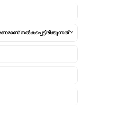
ാണ് നൽകപ്പെട്ടിരിക്കുന്നത് ?