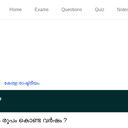
Home
Exams
Questions
Quiz
Note
കേരള രാഷ്ട്രീയം
p
ം രൂപം കൊണ്ട വർഷം ?