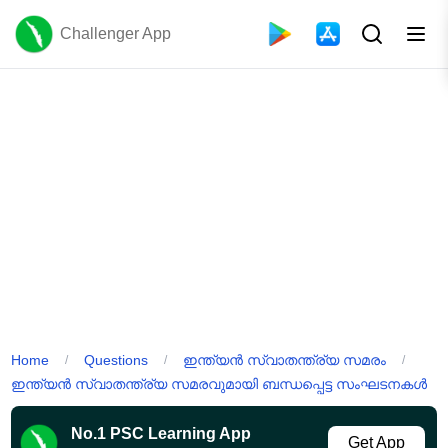
Challenger App
Home
Questions
ഇന്ത്യൻ സ്വാതന്ത്ര്യ സമരം
/
/
/
ഇന്ത്യൻ സ്വാതന്ത്ര്യ സമരവുമായി ബന്ധപ്പെട്ട സംഘടനകൾ
No.1 PSC Learning App
Get App