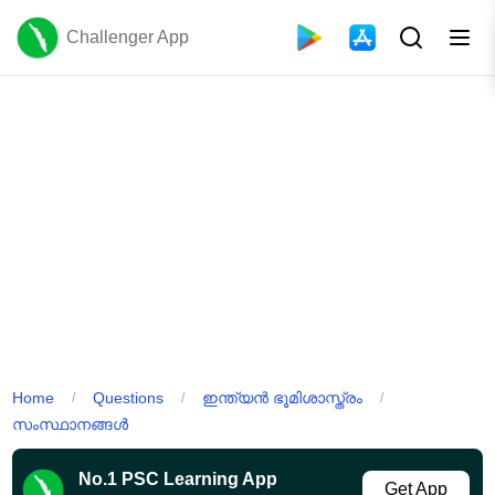
Challenger App
Home
Questions
ഇന്ത്യൻ ഭൂമിശാസ്ത്രം
/
/
/
സംസ്ഥാനങ്ങൾ
No.1 PSC Learning App
Get App