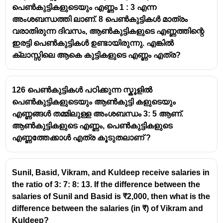
പെൺകുട്ടികളുടെയും എണ്ണം 1 : 3 എന്ന
അംശബന്ധത്തി ലാണ്. 8 പെൺകുട്ടികൾ മാത്രം
വരാതിരുന്ന ദിവസം, ആൺകുട്ടികളുടെ എണ്ണത്തിന്റെ
ഇരട്ടി പെൺകുട്ടികൾ ഉണ്ടായിരുന്നു. എങ്കിൽ
ക്ലാസ്സിലെ ആകെ കുട്ടികളുടെ എണ്ണം എത്ര?
126 പെൺകുട്ടികൾ പഠിക്കുന്ന സ്കൂളിൽ
പെൺകുട്ടികളുടെയും ആൺകുട്ടി കളുടെയും
എണ്ണങ്ങൾ തമ്മിലുള്ള അംശബന്ധം 3: 5 ആണ്.
ആൺകുട്ടികളുടെ എണ്ണം, പെൺകുട്ടികളുടെ
എണ്ണത്തേക്കാൾ എത്ര കൂടുതലാണ് ?
Sunil, Basid, Vikram, and Kuldeep receive salaries in
the ratio of 3: 7: 8: 13. If the difference between the
salaries of Sunil and Basid is ₹2,000, then what is the
difference between the salaries (in ₹) of Vikram and
Kuldeep?