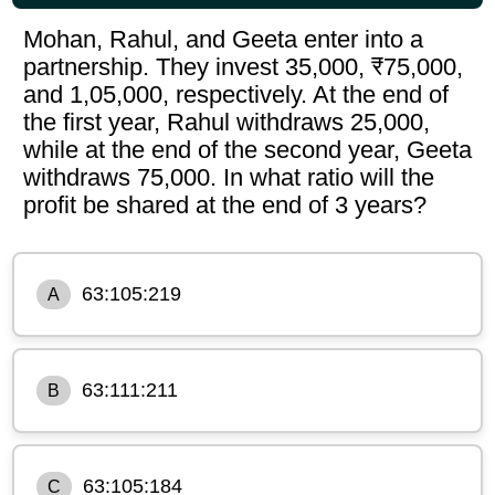
Mohan, Rahul, and Geeta enter into a
partnership. They invest 35,000, ₹75,000,
and 1,05,000, respectively. At the end of
the first year, Rahul withdraws 25,000,
while at the end of the second year, Geeta
withdraws 75,000. In what ratio will the
profit be shared at the end of 3 years?
63:105:219
A
63:111:211
B
63:105:184
C