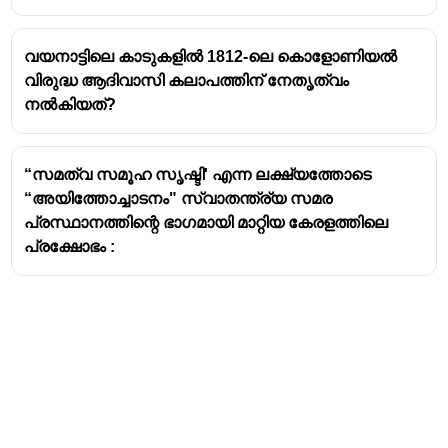
വയനാട്ടിലെ കാടുകളിൽ 1812-ലെ കൊളോണിയൽ
വിരുദ്ധ ആദിവാസി കലാപത്തിന് നേതൃത്വം
നൽകിയത്?
“സമത്വ സമൂഹ സൃഷ്ടി' എന്ന ലക്ഷ്യത്തോടെ
“അയിത്തോച്ചാടനം" സ്വാതന്ത്ര്യ സമര
പ്രസ്ഥാനത്തിന്റെ ഭാഗമായി മാറ്റിയ കേരളത്തിലെ
പ്രക്ഷോഭം :