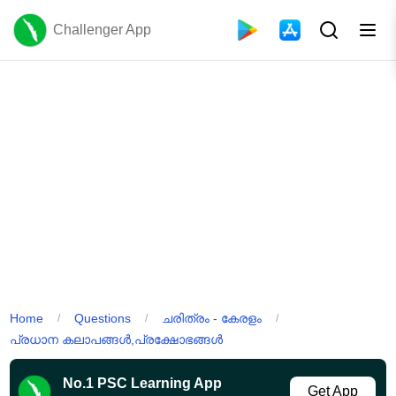
Challenger App
Home
Questions
ചരിത്രം - കേരളം
/
/
/
പ്രധാന കലാപങ്ങൾ,പ്രക്ഷോഭങ്ങൾ
No.1 PSC Learning App
Get App