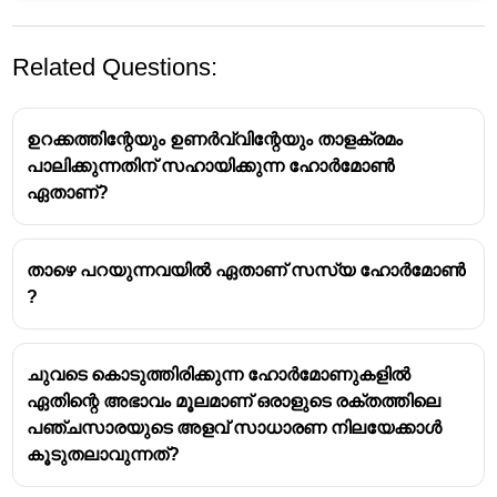
Related Questions:
ഉറക്കത്തിന്റേയും ഉണർവ്വിന്റേയും താളക്രമം
പാലിക്കുന്നതിന് സഹായിക്കുന്ന ഹോർമോൺ
ഏതാണ്?
താഴെ പറയുന്നവയിൽ ഏതാണ് സസ്യ ഹോർമോൺ
?
ചുവടെ കൊടുത്തിരിക്കുന്ന ഹോർമോണുകളിൽ
ഏതിന്റെ അഭാവം മൂലമാണ് ഒരാളുടെ രക്തത്തിലെ
പഞ്ചസാരയുടെ അളവ് സാധാരണ നിലയേക്കാൾ
കൂടുതലാവുന്നത്?