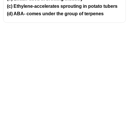
(c) Ethylene-accelerates sprouting in potato tubers
(d) ABA- comes under the group of terpenes
Address
Valamkottil Towers,
Judgemukku,