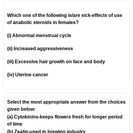
Which one of the following is/are sick-effects of use
of anabolic steroids in females?
(i) Abnormal menstrual cycle
(ii) Increased aggressiveness
(iii) Excessive hair growth on face and body
(iv) Uterine cancer
Select the most appropriate answer from the choices
given below:
(a) Cytokinins-keeps flowers fresh for longer period
of time
(b) Zeatin-used in brewing industry