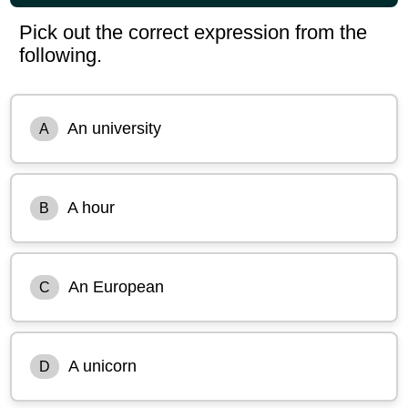
Pick out the correct expression from the
following.
An university
A
A hour
B
An European
C
A unicorn
D