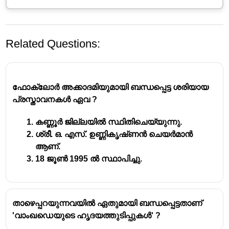
Related Questions:
ഫോക്ലോർ അക്കാദമിയുമായി ബന്ധപ്പെട്ട ശരിയായ
പ്രസ്താവനകൾ ഏവ ?
കണ്ണൂർ ജില്ലയിൽ സ്ഥിതിചെയ്യുന്നു.
ശ്രീ. ഒ. എസ്. ഉണ്ണികൃഷ്‌ണൻ ചെയർമാൻ
ആണ്.
18 ജൂൺ 1995 ൽ സ്ഥാപിച്ചു.
താഴെപ്പറയുന്നവയിൽ ഏതുമായി ബന്ധപ്പെട്ടതാണ്
'വാംഖഡെയുടെ ഹൃദയത്തുടിപ്പുകൾ' ?