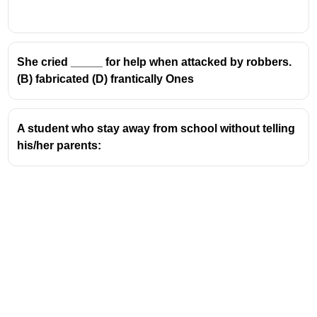
last- അവസാനത്തെ
She cried _____ for help when attacked by robbers.
(B) fabricated (D) frantically Ones
A student who stay away from school without telling
his/her parents: