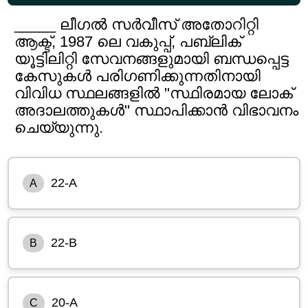
_____ ലീഗൽ സർവീസ് അതോറിറ്റി
ആക്ട്, 1987 ലെ വകുപ്പ്, പബ്ലിക്
യൂട്ടിലിറ്റി സേവനങ്ങളുമായി ബന്ധപ്പെട്ട
കേസുകൾ പരിഗണിക്കുന്നതിനായി
വിവിധ സ്ഥലങ്ങളിൽ "സ്ഥിരമായ ലോക്
അദാലത്തുകൾ" സ്ഥാപിക്കാൻ വിഭാവനം
ചെയ്യുന്നു.
22-A
A
22-B
B
20-A
C