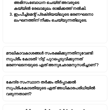
അഭിസംബോധന ചെയ്ത് അവരുടെ 
കയ്യിൽ രേഖാമൂലം രാജിക്കത്ത് നൽകി.
ഇംപീച്ച്മെന്റ് പ്രക്രിയയിലൂടെ ഭരണഘടനാ 
ലംഘനത്തിന് നീക്കം ചെയ്യുന്നതിലൂടെ.
മൗലികാവകാശങ്ങൾ സംരക്ഷിക്കുന്നതിനുവേണ്ടി
സുപ്രീം കോടതി ‘റിട്ട്’ പുറപ്പെടുവിക്കുന്നത്
ഭരണഘടനയുടെ ഏത് അനുഛേദമനുസരിച്ചാണ് ?
കേന്ദ്ര സംസ്ഥാന തർക്കം തീർപ്പാക്കൽ
സുപ്രിംകോടതിയുടെ ഏത് അധികാരപരിധിയിൽ
വരുന്നതാണ്?