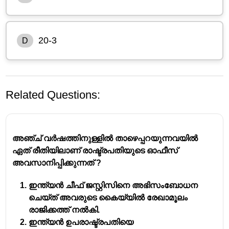
20-3
D
Related Questions:
അഞ്ച് വർഷത്തിനുള്ളിൽ താഴെപ്പറയുന്നവയിൽ 
ഏത് രീതിയിലാണ് രാഷ്ട്രപതിയുടെ ഓഫീസ് 
അവസാനിപ്പിക്കുന്നത് ?
ഇന്ത്യൻ ചീഫ് ജസ്റ്റിസിനെ അഭിസംബോധന 
ചെയ്ത് അവരുടെ കൈയ്യിൽ രേഖാമൂലം 
രാജിക്കത്ത് നൽകി.
ഇന്ത്യൻ ഉപരാഷ്ട്രപതിയെ 