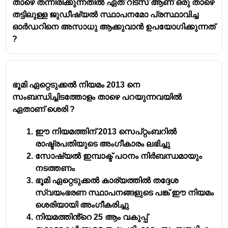
താഴെ തന്നിരിക്കുന്നതിൽ ഏത് റിട്സ് ആണ് ഒരു താഴെ
തട്ടിലുള്ള ജുഡീഷ്യൽ സ്ഥാപനമോ പ്രസ്ഥാവിച്ച
ഓർഡറിനെ അസാധു ആക്കുവാൻ ഉപയോഗിക്കുന്നത്
?
ഭൂമി ഏറ്റെടുക്കൽ നിയമം 2013 നെ
സംബന്ധിച്ചിടത്തോളം താഴെ പറയുന്നവയിൽ
ഏതാണ് ശെരി ?
ഈ നിയമത്തിന് 2013 സെപ്റ്റംബറിൽ
രാഷ്ട്രപതിയുടെ അംഗീകാരം ലഭിച്ചു
സോഷ്യൽ ഇമ്പാക്ട് പഠനം നിർബന്ധമായും
നടത്തണം
ഭൂമി ഏറ്റെടുക്കൽ കാര്യത്തിൽ തദ്ദേശ
സ്വയംഭരണ സ്ഥാപനങ്ങളുടെ പങ്ക് ഈ നിയമം
ശെരിയായി അംഗീകരിച്ചു
നിയമത്തിൻ്റെ 25 ആം വകുപ്പ്