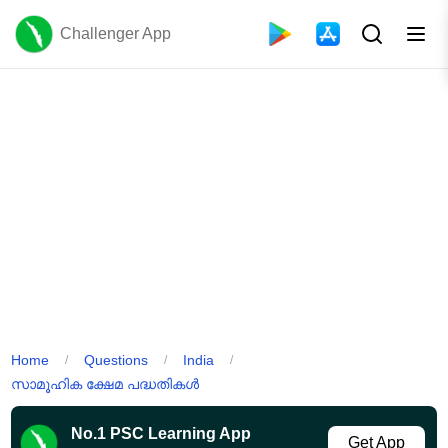
Challenger App
Home
Questions
India
/
/
/
സാമൂഹിക ക്ഷേമ പദ്ധതികൾ
No.1 PSC Learning App
Get App