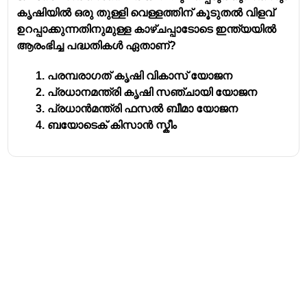
കൃഷിയിൽ ഒരു തുള്ളി വെള്ളത്തിന് കൂടുതൽ വിളവ്
ഉറപ്പാക്കുന്നതിനുമുള്ള കാഴ്ചപ്പാടോടെ ഇന്ത്യയിൽ
ആരംഭിച്ച പദ്ധതികൾ ഏതാണ്?
പരമ്പരാഗത് കൃഷി വികാസ് യോജന
പ്രധാനമന്ത്രി കൃഷി സഞ്ചായി യോജന
പ്രധാൻമന്ത്രി ഫസൽ ബീമാ യോജന
ബയോടെക് കിസാൻ സ്കീം