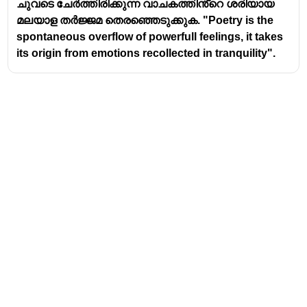
ചുവടെ ചേർത്തിരിക്കുന്ന വാചകത്തിൻ്റെ ശരിയായ
മലയാള തർജ്ജമ തെരഞ്ഞെടുക്കുക. "Poetry is the
spontaneous overflow of powerfull feelings, it takes
its origin from emotions recollected in tranquility".
Address
Valamkottil Towers,