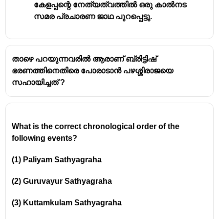
കേളപ്പന്റെ നേത്യത്വത്തിൽ ഒരു കാൽനട
സമര പ്രചാരണ ജാഥ പുറപ്പെട്ടു.
താഴെ പറയുന്നവരിൽ ആരാണ് ബ്രിട്ടിഷ്
ഭരണത്തിനെതിരെ പോരാടാൻ പഴശ്ശിരാജയെ
സഹായിച്ചത് ?
What is the correct chronological order of the 
following events?
(1) Paliyam Sathyagraha
(2) Guruvayur Sathyagraha
(3) Kuttamkulam Sathyagraha