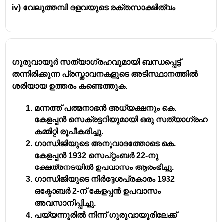
iv) വേലുത്തമ്പി ദളവയുടെ രക്തസാക്ഷിത്വം
ഗുരുവായൂർ സത്യാഗ്രഹവുമായി ബന്ധപ്പെട്ട്
തന്നിരിക്കുന്ന പ്രസ്താവനകളുടെ അടിസ്ഥാനത്തിൽ
ശരിയായ ഉത്തരം കണ്ടെത്തുക.
മന്നത്ത് പത്മനാഭൻ അധ്യക്ഷനും കെ.
കേളപ്പൻ സെക്രട്ടറിയുമായി ഒരു സത്യാഗ്രഹ
കമ്മിറ്റി രൂപീകരിച്ചു.
ഗാന്ധിജിയുടെ അനുവാദത്തോടെ കെ.
കേളപ്പൻ 1932 സെപ്റ്റംബർ 22-നു
ക്ഷേത്രനടയിൽ ഉപവാസം ആരംഭിച്ചു.
ഗാന്ധിജിയുടെ നിർദ്ദേശപ്രകാരം 1932
ഒക്ടോബർ 2-ന് കേളപ്പൻ ഉപവാസം
അവസാനിപ്പിച്ചു.
പയ്യന്നൂരിൽ നിന്ന് ഗുരുവായൂരിലേക്ക്