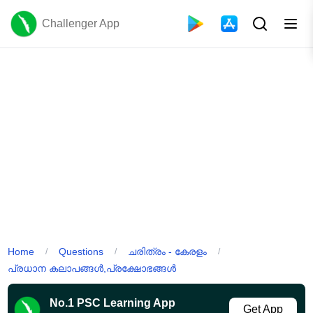
Challenger App
Home
Questions
ചരിത്രം - കേരളം
/
/
/
പ്രധാന കലാപങ്ങൾ,പ്രക്ഷോഭങ്ങൾ
No.1 PSC Learning App
Get App