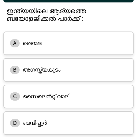
ഇന്ത്യയിലെ ആദ്യത്തെ
ബയോളജിക്കൽ പാർക്ക് :
തെന്മല
A
അഗസ്ത്യകൂടം
B
സൈലെൻറ്റ് വാലി
C
ബന്ദിപ്പൂർ
D