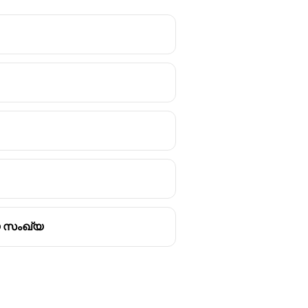
ിയ സംഖ്യ