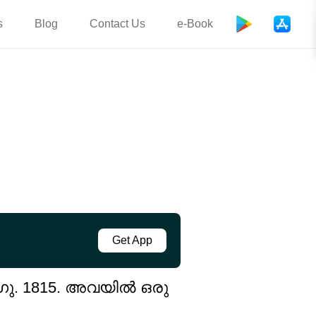
s
Blog
Contact Us
e-Book
Get App
ു. 1815. അവയിൽ ഒരു