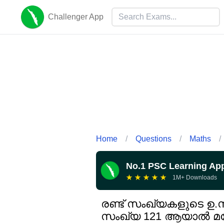
Challenger App
Home
/
Questions
/
Maths
/
No.1 PSC Learning Ap
★
★
★
★
★
1M+ Downloads
രണ്ട് സംഖ്യകളുടെ ഉ
സംഖ്യ 121 ആയാൽ മറ്