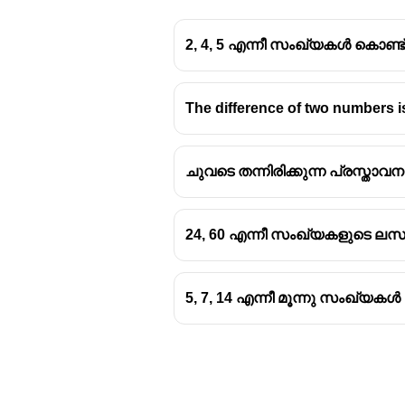
2, 4, 5 എന്നീ സംഖ്യകൾ കൊണ്ട്
The difference of two numbers is
ചുവടെ തന്നിരിക്കുന്ന പ്രസ്ത
24, 60 എന്നീ സംഖ്യകളുടെ ല
5, 7, 14 എന്നീ മൂന്നു സംഖ്യ