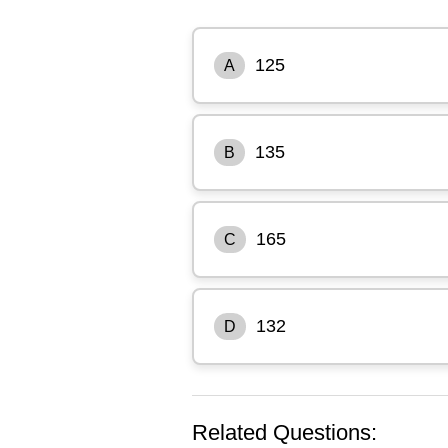
125
A
135
B
165
C
132
D
Related Questions: