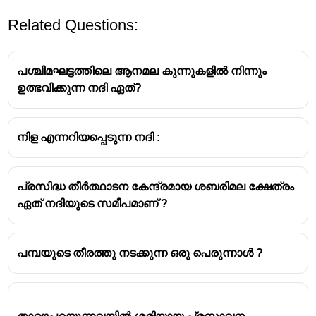
Related Questions:
പശ്ചിമഘട്ടത്തിലെ ആനമല കുന്നുകളിൽ നിന്നും
ഉത്ഭവിക്കുന്ന നദി ഏത്?
നിള എന്നറിയപ്പെടുന്ന നദി :
പ്രസിദ്ധ തീർത്ഥാടന കേന്ദ്രമായ ശബരിമല ക്ഷേത്രം
ഏത് നദിയുടെ സമീപമാണ് ?
പമ്പയുടെ തീരത്തു നടക്കുന്ന ഒരു പെരുന്നാൾ ?