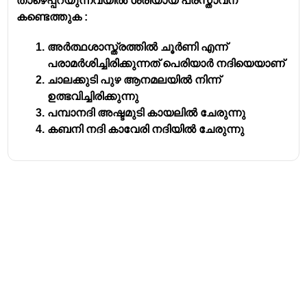
താഴെപ്പറയുന്നവയിൽ ശരിയായ പ്രസ്താവന
കണ്ടെത്തുക :
അർത്ഥശാസ്ത്രത്തിൽ ചൂർണി എന്ന്
പരാമർശിച്ചിരിക്കുന്നത് പെരിയാർ നദിയെയാണ്
ചാലക്കുടി പുഴ ആനമലയിൽ നിന്ന്
ഉത്ഭവിച്ചിരിക്കുന്നു
പമ്പാനദി അഷ്ടമുടി കായലിൽ ചേരുന്നു
കബനി നദി കാവേരി നദിയിൽ ചേരുന്നു