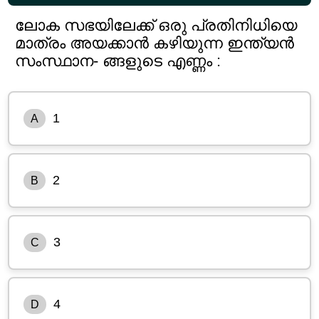
ലോക സഭയിലേക്ക് ഒരു പ്രതിനിധിയെ
മാത്രം അയക്കാൻ കഴിയുന്ന ഇന്ത്യൻ
സംസ്ഥാന- ങ്ങളുടെ എണ്ണം :
1
A
2
B
3
C
4
D