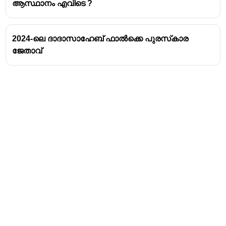
ആസ്ഥാനം എവിടെ ?
2024-ലെ ദാദാസാഹേബ് ഫാൽക്കെ പുരസ്‌കാര
ജേതാവ്
Address