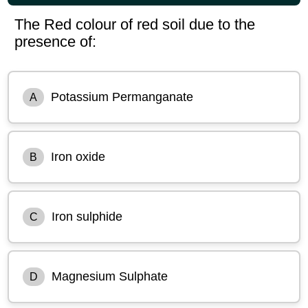
The Red colour of red soil due to the
presence of:
Potassium Permanganate
A
Iron oxide
B
Iron sulphide
C
Magnesium Sulphate
D