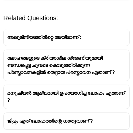
Related Questions:
അലൂമിനിയത്തിൻറ്റെ അയിരാണ് :
ലോഹങ്ങളുടെ ക്രിയാശീല ശ്രേണിയുമായി
ബന്ധപ്പെട്ട ചുവടെ കൊടുത്തിരിക്കുന്ന
പ്രസ്താവനകളിൽ തെറ്റായ പ്രസ്താവന ഏതാണ് ?
മനുഷ്യൻ ആദ്യമായി ഉപയോഗിച്ച ലോഹം ഏതാണ്
?
ജിപ്സം എത് ലോഹത്തിന്റെ ധാതുവാണ് ?