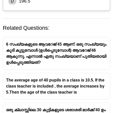
196.5
D
Related Questions:
6 സംഖ്യകളുടെ ആവറേജ് 45 ആണ്. ഒരു സംഖ്യയും
കൂടി കൂട്ടുമ്പോൾ (ഉൾപ്പെടുമ്പോൾ) ആവറേജ് 46
ആകുന്നു. എന്നാൽ ഏതു സംഖ്യയാണ് പുതിയതായി
ഉൾപ്പെടുത്തിയത്?
The average age of 40 pupils in a class is 10.5. If the
class teacher is included , the average increases by
5.Then the age of the class teacher is
ഒരു ക്ലാസ്സിലെ 30 കുട്ടികളുടെ ശരാശരി മാർക്ക് 40 ഉം