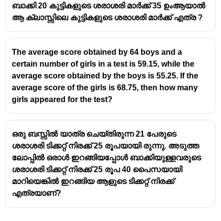
ബാക്കി 20 കുട്ടികളുടെ ശരാശരി മാർക്ക് 35 ഉംആയാൽ
ആ ക്ലാസ്സിലെ കുട്ടികളുടെ ശരാശരി മാർക്ക് എത്ര ?
The average score obtained by 64 boys and a
certain number of girls in a test is 59.15, while the
average score obtained by the boys is 55.25. If the
average score of the girls is 68.75, then how many
girls appeared for the test?
ഒരു ബസ്സിൽ യാത്ര ചെയ്തിരുന്ന 21 പേരുടെ
ശരാശരി ടിക്കറ്റ് നിരക്ക് 25 രൂപയായി രുന്നു. അടുത്ത
ലോപ്പിൽ ഒരാൾ ഇറങ്ങിയപ്പോൾ ബാക്കിയുള്ളവരുടെ
ശരാശരി ടിക്കറ്റ് നിരക്ക് 25 രൂപ 40 പൈസയായി
മാറിയെങ്കിൽ ഇറങ്ങിയ ആളുടെ ടിക്കറ്റ് നിരക്ക്
എത്രയാണ്?