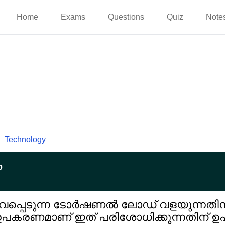
Home
Exams
Questions
Quiz
Note
Technology
p
നുഭവപ്പെടുന്ന ടോർഷണൽ ലോഡ് വളയുന്നതിന
പകരണമാണ് ഇത് പരിശോധിക്കുന്നതിന് ഉപ