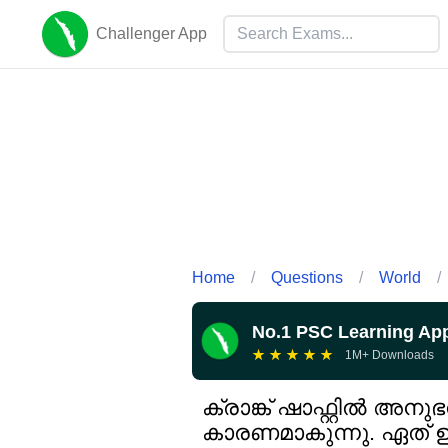
Challenger App
Home
/
Questions
/
World
/
No.1 PSC Learning Ap
★
★
★
★
★
1M+ Downloads
ക്രാങ്ക് ഷാഫ്റ്റിൽ അ
കാരണമാകുന്നു. ഏത് ഉ