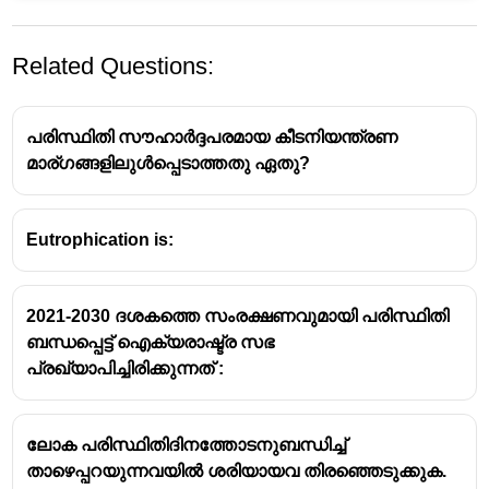
Related Questions:
പരിസ്ഥിതി സൗഹാർദ്ദപരമായ കീടനിയന്ത്രണ
മാര്ഗങ്ങളിലുൾപ്പെടാത്തതു ഏതു?
Eutrophication is:
2021-2030 ദശകത്തെ സംരക്ഷണവുമായി പരിസ്ഥിതി
ബന്ധപ്പെട്ട് ഐക്യരാഷ്ട്ര സഭ
പ്രഖ്യാപിച്ചിരിക്കുന്നത് :
ലോക പരിസ്ഥിതിദിനത്തോടനുബന്ധിച്ച്
താഴെപ്പറയുന്നവയിൽ ശരിയായവ തിരഞ്ഞെടുക്കുക.