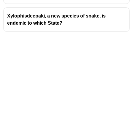
Xylophisdeepaki, a new species of snake, is
endemic to which State?
Address
Valamkottil Towers,