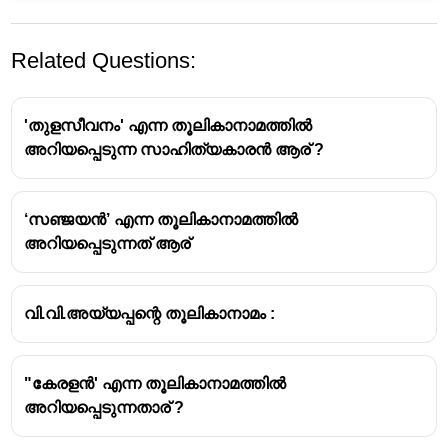
Related Questions:
'തുളസീവനം' എന്ന തൂലികാനാമത്തിൽ
അറിയപ്പെടുന്ന സാഹിത്യകാരൻ ആര് ?
‘സഞ്ജയൻ’ എന്ന തൂലികാനാമത്തിൽ
അറിയപ്പെടുന്നത് ആര്
വി.വി.അയ്യപ്പന്റെ തൂലികാനാമം :
"കേരളൻ' എന്ന തൂലികാനാമത്തിൽ
അറിയപ്പെടുന്നതാര് ?