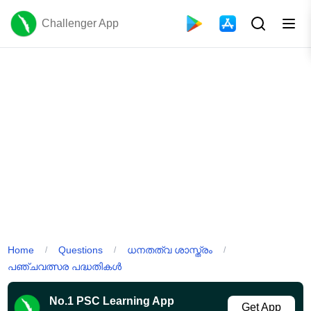
Challenger App
Home
Questions
ധനതത്വ ശാസ്ത്രം
/
/
/
പഞ്ചവത്സര പദ്ധതികൾ
No.1 PSC Learning App
Get App