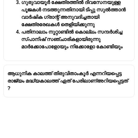
ഗുരുവായൂർ ക്ഷേത്രത്തിൽ ദിവസേനയുള്ള
പൂജകൾ നടത്തുന്നതിനായി ടിപ്പു സുൽത്താൻ
വാർഷിക ഗ്രാന്റ് അനുവദിച്ചതായി
ക്ഷേത്രരേഖകൾ തെളിയിക്കുന്നു
പതിനാലാം നൂറ്റാണ്ടിൽ കൊല്ലം സന്ദർശിച്ച
സ്‌പാനിഷ് സഞ്ചാരികളായിരുന്നു
മാർക്കോപോളോയും നിക്കോളോ കോണ്ടിയും
ആധുനിക കാലത്ത് തിരുവിതാംകൂർ എന്നറിയപ്പെട്ട
രാജ്യം മദ്ധ്യകാലത്ത് ഏത് പേരിലാണ്അറിയപ്പെട്ടത്
?