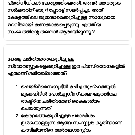
പ്രതിനിധികൾ കേരളത്തിലെത്തി, അവർ അവരുടെ
സർക്കാരിന് ഒരു റിപ്പോർട്ട് സമർപ്പിച്ചു, അത്
കേരളത്തിലെ ജൂതന്മാരെക്കുറിച്ചുള്ള സാധുവായ
ഉറവിടമായി കണക്കാക്കപ്പെടുന്നു. എത്തിയ
സംഘത്തിന്റെ തലവൻ ആരായിരുന്നു ?
കേരള ചരിത്രത്തെക്കുറിച്ചുള്ള
സ്രോതസ്സുകളെക്കുറിച്ചുള്ള ഈ പ്രസ്‌താവനകളിൽ
ഏതാണ് ശരിയല്ലാത്തത്?
ഷെയ്ഖ് സൈനുദ്ദീൻ രചിച്ച തുഹ്‌ഫത്തുൽ
മുജാഹിദീൻ പോർച്ചുഗീസ് കാലഘട്ടത്തിലെ
രാഷ്ട്രീയ ചരിത്രമാണ് കൈകാര്യം
ചെയ്യുന്നത്
കേരളത്തെക്കുറിച്ചുള്ള പരാമർശം
ഉൾക്കൊള്ളുന്ന ആദ്യ സംസ്കൃത കൃതിയാണ്
കൗടില്യൻ്റെ അർത്ഥശാസ്ത്രം