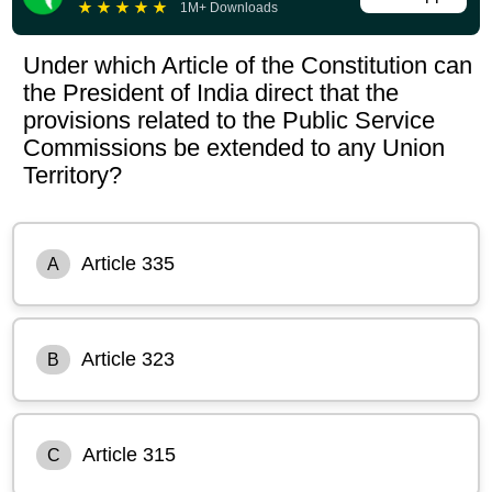
★
★
★
★
★
1M+ Downloads
Under which Article of the Constitution can
the President of India direct that the
provisions related to the Public Service
Commissions be extended to any Union
Territory?
Article 335
A
Article 323
B
Article 315
C