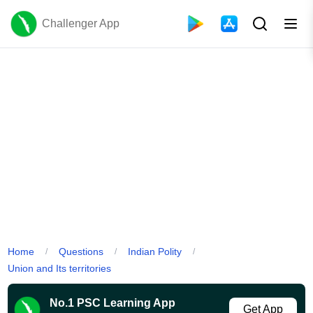
Challenger App
Home
Questions
Indian Polity
/
/
/
Union and Its territories
No.1 PSC Learning App
Get App