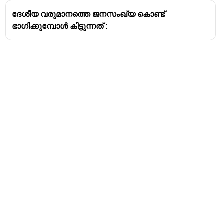
ദേശീയ വരുമാനത്തെ ജനസംഖ്യ കൊണ്ട്
ഭാഗിക്കുമ്പോൾ കിട്ടുന്നത് :
Address
Valamkottil Towers,
Judgemukku,