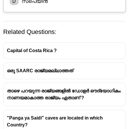
സ്പെയിൻ
D
Related Questions:
Capital of Costa Rica ?
ഒരു SAARC രാജ്യമല്ലാത്തത്
താഴെ പറയുന്ന രാജ്യങ്ങളിൽ ഡോളർ ഔദ്യോഗികം
നാണയമാകാത്ത രാജ്യം ഏതാണ് ?
"Panga ya Saidi" caves are located in which
Country?