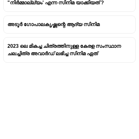
"നിർമ്മാല്ല്യം' എന്ന സിനിമ യാക്കിയത് ?
അടൂർ ഗോപാലകൃഷ്ണന്റെ ആദ്യ സിനിമ
2023 ലെ മികച്ച ചിത്രത്തിനുള്ള കേരള സംസ്ഥാന
ചലച്ചിത്ര അവാർഡ് ലഭിച്ച സിനിമ ഏത്