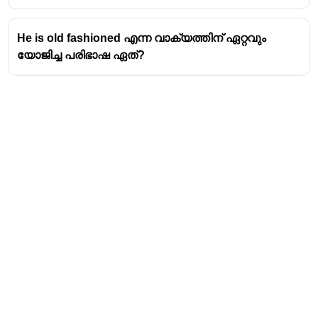
He is old fashioned എന്ന വാക്യത്തിന് ഏറ്റവും
യോജിച്ച പരിഭാഷ ഏത്?
Address
Valamkottil Towers,