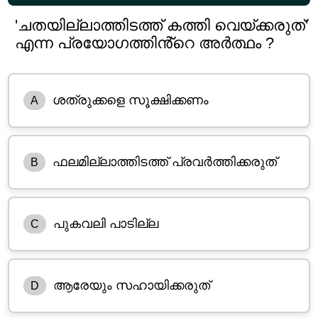
'ചതയില്ലാത്തിടത്ത് കത്തി വെയ്ക്കരുത്'
എന്ന പ്രയോഗത്തിൻ്റെ അർത്ഥം ?
ശത്രുക്കളെ സൂക്ഷിക്കണം
A
ഫലമില്ലാത്തിടത്ത് പ്രവർത്തിക്കരുത്
B
പുകവലി പാടില്ല
C
ആരേയും സഹായിക്കരുത്
D