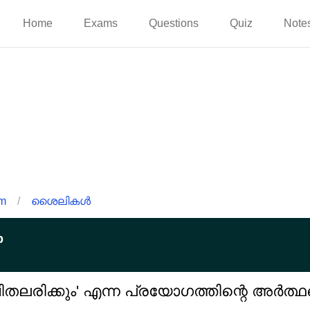
Home
Exams
Questions
Quiz
Note
am
/
ശൈലികൾ
p
തലരിക്കും' എന്ന പ്രയോഗത്തിന്റെ അർത്ഥമെ