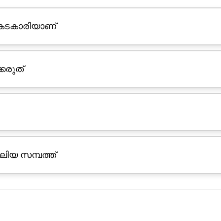
കടകാരിയാണ്
്കരുത്
ലിയ സമ്പത്ത്