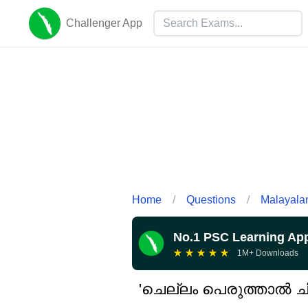
Challenger App
Home
/
Questions
/
Malayal
No.1 PSC Learning Ap
★
★
★
★
★
1M+ Downloads
'ചെല്ലം പെരുത്താൽ ചി