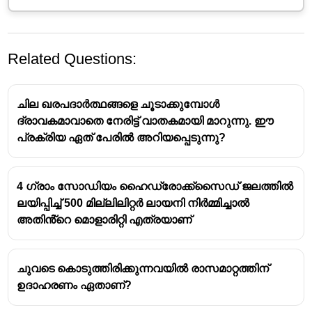
Related Questions:
ചില ഖരപദാർത്ഥങ്ങളെ ചൂടാക്കുമ്പോൾ
ദ്രാവകമാവാതെ നേരിട്ട് വാതകമായി മാറുന്നു. ഈ
പ്രക്രിയ ഏത് പേരിൽ അറിയപ്പെടുന്നു?
4 ഗ്രാം സോഡിയം ഹൈഡ്രോക്ക്സൈഡ് ജലത്തിൽ
ലയിപ്പിച്ച് 500 മില്ലിലിറ്റർ ലായനി നിർമ്മിച്ചാൽ
അതിൻ്റെ മൊളാരിറ്റി എത്രയാണ്
ചുവടെ കൊടുത്തിരിക്കുന്നവയിൽ രാസമാറ്റത്തിന്
ഉദാഹരണം ഏതാണ്?