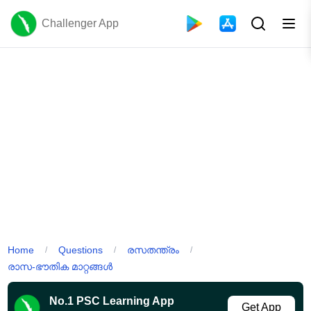
Challenger App
Home
Questions
രസതന്ത്രം
/
/
/
രാസ-ഭൗതിക മാറ്റങ്ങൾ
No.1 PSC Learning App
Get App