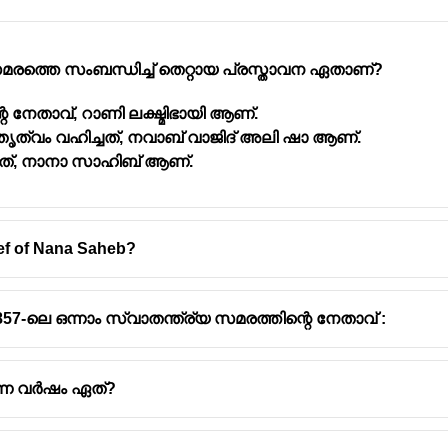
സമരത്തെ സംബന്ധിച്ച് തെറ്റായ പ്രസ്താവന ഏതാണ്?
നേതാവ്, റാണി ലക്ഷ്മിഭായി ആണ്.
്വം വഹിച്ചത്, നവാബ് വാജിദ് അലി ഷാ ആണ്.
ത്, നാനാ സാഹിബ് ആണ്.
ef of Nana Saheb?
 1857-ലെ ഒന്നാം സ്വാതന്ത്ര്യ സമരത്തിന്റെ നേതാവ് :
ന്ന വർഷം ഏത്?