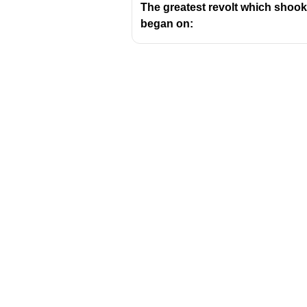
The greatest revolt which shook t
began on:
Download Challenger 