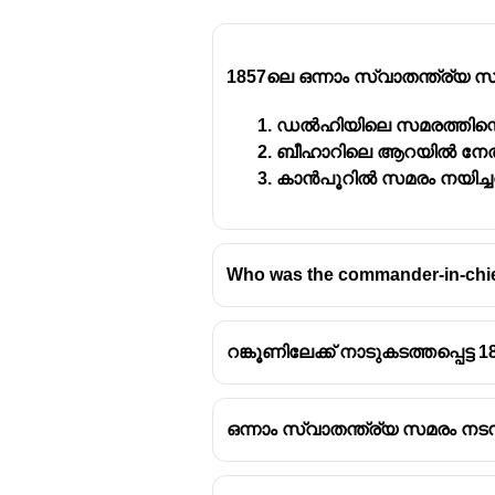
1857ലെ ഒന്നാം സ്വാതന്ത്ര്യ 
ഡൽഹിയിലെ സമരത്തിന്റെ 
ബീഹാറിലെ ആറയിൽ നേതൃത
കാൻപൂറിൽ സമരം നയിച്ച
Who was the commander-in-chi
റങ്കൂണിലേക്ക് നാടുകടത്തപ്പെട്ട
ഒന്നാം സ്വാതന്ത്ര്യ സമരം നട