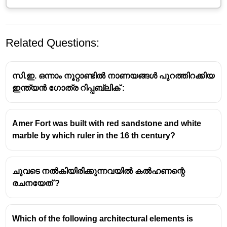
Related Questions:
സി.ഇ. ഒന്നാം നൂറ്റാണ്ടിൽ നാണയങ്ങൾ പുറത്തിറക്കിയ
ഇന്ത്യൻ ഗോത്ര റിപ്പബ്ലിക് :
Amer Fort was built with red sandstone and white
marble by which ruler in the 16 th century?
ചുവടെ നൽകിയിരിക്കുന്നവയിൽ കൽഹണന്റെ
രചനയേത് ?
Which of the following architectural elements is