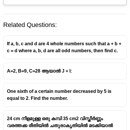
Related Questions:
If a, b, c and d are 4 whole numbers such that a + b +
c = d where a, b, d are all odd numbers, then find c.
A=2, B=9, C=28 ആയാൽ J + I:
One sixth of a certain number decreased by 5 is
equal to 2. Find the number.
24 cm നീളമുള്ള ഒരു കമ്പി 35 cm2 വിസ്തീർണ്ണം
വരത്തക്ക രീതിയിൽ ചതുരാകൃതിയിൽ മടക്കിയാൽ