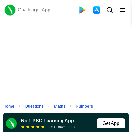
Challenger App
Home
Questions
Maths
Numbers
/
/
/
No.1 PSC Learning App
Get App
★
★
★
★
★
1M+ Downloads