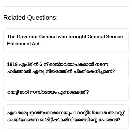
Related Questions:
The Governor General who brought General Service
Enlistment Act :
1919 ഏപ്രിൽ 6 ന് രാജ്യവ്യാപകമായി നടന്ന
ഹർത്താൽ ഏതു നിയമത്തിൽ പ്രതിഷേധിച്ചാണ്?
റയട്ട്വാരി സമ്പ്രദായം എന്നാലെന്ത് ?
ഏതൊരു ഇന്ത്യക്കാരനെയും വാറന്റില്ലാതെ അറസ്റ്റ്
ചെയ്യാമെന്ന ബ്രിട്ടീഷ് കരിനിയമത്തിന്റെ പേരെന്ത്?